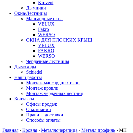
Krovent
Дымники
Окна/Лестницы
Мансардные окна
VELUX
Fakro
WERSO
ОКНА ДЛЯ ПЛОСКИХ КРЫШ
VELUX
FAKRO
WERSO
Чердачные лестницы
Дымоходы
Schiedel
Наши работы
Монтаж мансардных окон
Монтаж кровли
Монтаж чердачных лестниц
Контакты
Офисы продаж
О компании
Правила доставки
Способы оплаты
Главная
›
Кровля
›
Металлочерепица
›
Металл профиль
›
МП