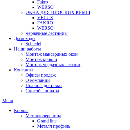
Fakro
WERSO
ОКНА ДЛЯ ПЛОСКИХ КРЫШ
VELUX
FAKRO
WERSO
Чердачные лестницы
Дымоходы
Schiedel
Наши работы
Монтаж мансардных окон
Монтаж кровли
Монтаж чердачных лестниц
Контакты
Офисы продаж
О компании
Правила доставки
Способы оплаты
Menu
Кровля
Металлочерепица
Grand line
Металл профиль