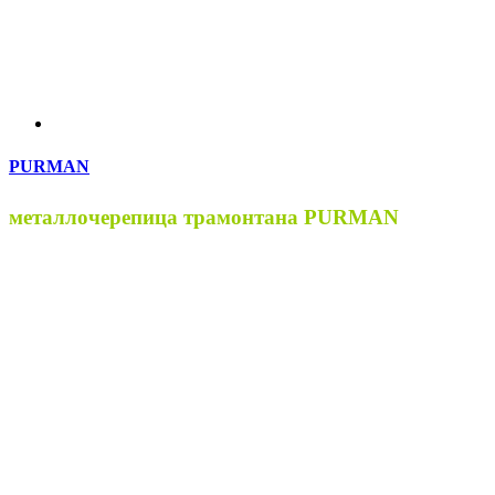
PURMAN
металлочерепица трамонтана PURMAN