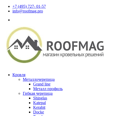
+7 (495) 727- 01-57
info@roofmag.pro
Кровля
Металлочерепица
Grand line
Металл профиль
Гибкая черепица
Shinglas
Katepal
Kerabit
Docke