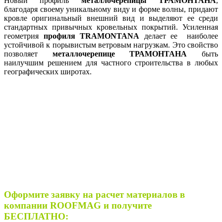
Новый профиль
металлочерепицы ТРАМОНТАНА
,
благодаря своему уникальному виду и форме волны, придают
кровле оригинальный внешний вид и выделяют ее среди
стандартных привычных кровельных покрытий. Усиленная
геометрия
профиля TRAMONTANA
делает ее наиболее
устойчивой к порывистым ветровым нагрузкам. Это свойство
позволяет
металлочерепице ТРАМОНТАНА
быть
наилучшим решением для частного строительства в любых
географических широтах.
Оформите заявку на расчет материалов в
компании ROOFMAG и получите
БЕСПЛАТНО: