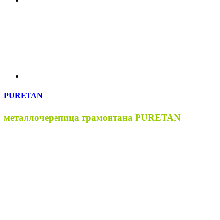
PURETAN
металлочерепица трамонтана PURETAN