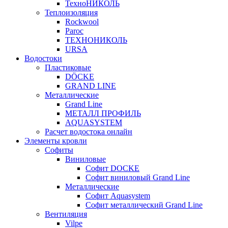
ТехноНИКОЛЬ
Теплоизоляция
Rockwool
Paroc
ТЕХНОНИКОЛЬ
URSA
Водостоки
Пластиковые
DÖCKE
GRAND LINE
Металлические
Grand Line
МЕТАЛЛ ПРОФИЛЬ
AQUASYSTEM
Расчет водостока онлайн
Элементы кровли
Софиты
Виниловые
Софит DOCKE
Софит виниловый Grand Line
Металлические
Софит Aquasystem
Софит металлический Grand Line
Вентиляция
Vilpe