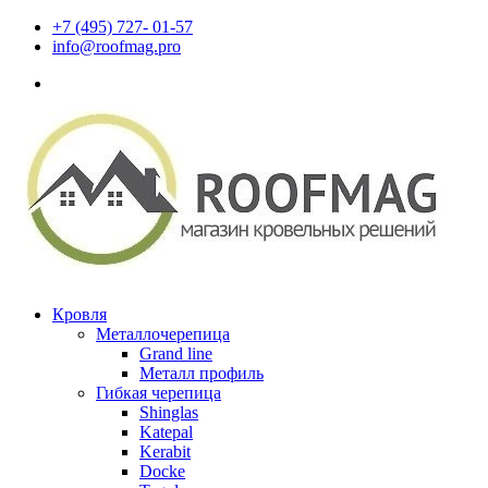
+7 (495) 727- 01-57
info@roofmag.pro
Кровля
Металлочерепица
Grand line
Металл профиль
Гибкая черепица
Shinglas
Katepal
Kerabit
Docke