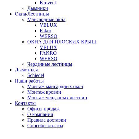
Krovent
Дымники
Окна/Лестницы
Мансардные окна
VELUX
Fakro
WERSO
ОКНА ДЛЯ ПЛОСКИХ КРЫШ
VELUX
FAKRO
WERSO
Чердачные лестницы
Дымоходы
Schiedel
Наши работы
Монтаж мансардных окон
Монтаж кровли
Монтаж чердачных лестниц
Контакты
Офисы продаж
О компании
Правила доставки
Способы оплаты