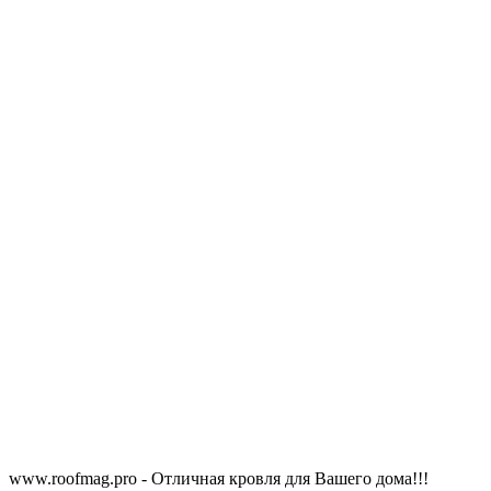
www.roofmag.pro - Отличная кровля для Вашего дома!!!