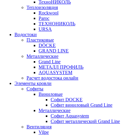
ТехноНИКОЛЬ
Теплоизоляция
Rockwool
Paroc
ТЕХНОНИКОЛЬ
URSA
Водостоки
Пластиковые
DÖCKE
GRAND LINE
Металлические
Grand Line
МЕТАЛЛ ПРОФИЛЬ
AQUASYSTEM
Расчет водостока онлайн
Элементы кровли
Софиты
Виниловые
Софит DOCKE
Софит виниловый Grand Line
Металлические
Софит Aquasystem
Софит металлический Grand Line
Вентиляция
Vilpe