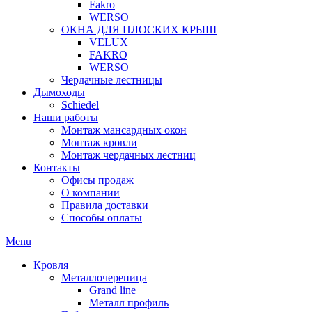
Fakro
WERSO
ОКНА ДЛЯ ПЛОСКИХ КРЫШ
VELUX
FAKRO
WERSO
Чердачные лестницы
Дымоходы
Schiedel
Наши работы
Монтаж мансардных окон
Монтаж кровли
Монтаж чердачных лестниц
Контакты
Офисы продаж
О компании
Правила доставки
Способы оплаты
Menu
Кровля
Металлочерепица
Grand line
Металл профиль