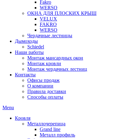
Fakro
WERSO
ОКНА ДЛЯ ПЛОСКИХ КРЫШ
VELUX
FAKRO
WERSO
Чердачные лестницы
Дымоходы
Schiedel
Наши работы
Монтаж мансардных окон
Монтаж кровли
Монтаж чердачных лестниц
Контакты
Офисы продаж
О компании
Правила доставки
Способы оплаты
Menu
Кровля
Металлочерепица
Grand line
Металл профиль