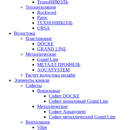
ТехноНИКОЛЬ
Теплоизоляция
Rockwool
Paroc
ТЕХНОНИКОЛЬ
URSA
Водостоки
Пластиковые
DÖCKE
GRAND LINE
Металлические
Grand Line
МЕТАЛЛ ПРОФИЛЬ
AQUASYSTEM
Расчет водостока онлайн
Элементы кровли
Софиты
Виниловые
Софит DOCKE
Софит виниловый Grand Line
Металлические
Софит Aquasystem
Софит металлический Grand Line
Вентиляция
Vilpe