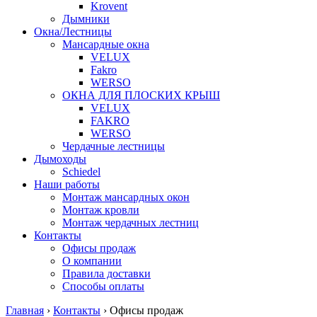
Krovent
Дымники
Окна/Лестницы
Мансардные окна
VELUX
Fakro
WERSO
ОКНА ДЛЯ ПЛОСКИХ КРЫШ
VELUX
FAKRO
WERSO
Чердачные лестницы
Дымоходы
Schiedel
Наши работы
Монтаж мансардных окон
Монтаж кровли
Монтаж чердачных лестниц
Контакты
Офисы продаж
О компании
Правила доставки
Способы оплаты
Главная
›
Контакты
›
Офисы продаж