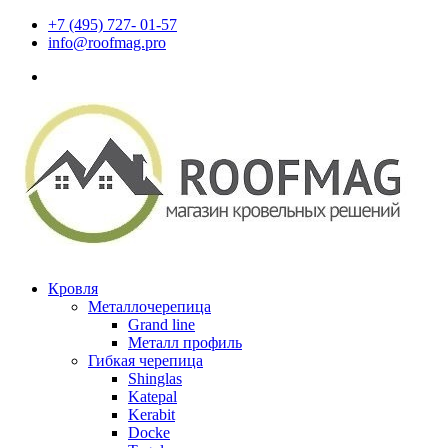
+7 (495) 727- 01-57
info@roofmag.pro
Кровля
Металлочерепица
Grand line
Металл профиль
Гибкая черепица
Shinglas
Katepal
Kerabit
Docke