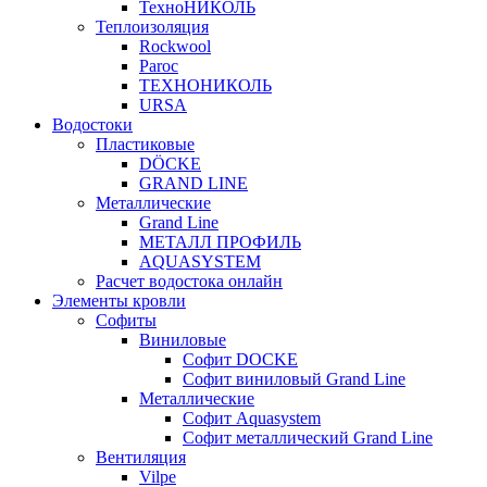
ТехноНИКОЛЬ
Теплоизоляция
Rockwool
Paroc
ТЕХНОНИКОЛЬ
URSA
Водостоки
Пластиковые
DÖCKE
GRAND LINE
Металлические
Grand Line
МЕТАЛЛ ПРОФИЛЬ
AQUASYSTEM
Расчет водостока онлайн
Элементы кровли
Софиты
Виниловые
Софит DOCKE
Софит виниловый Grand Line
Металлические
Софит Aquasystem
Софит металлический Grand Line
Вентиляция
Vilpe