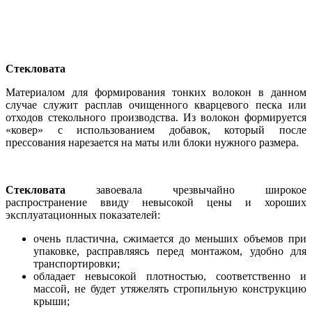
Стекловата
Материалом для формирования тонких волокон в данном
случае служит расплав очищенного кварцевого песка или
отходов стекольного производства. Из волокон формируется
«ковер» с использованием добавок, который после
прессования нарезается на маты или блоки нужного размера.
Стекловата
завоевала чрезвычайно широкое
распространение ввиду невысокой цены и хороших
эксплуатационных показателей:
очень пластична, сжимается до меньших объемов при
упаковке, расправляясь перед монтажом, удобно для
транспортировки;
обладает невысокой плотностью, соответственно и
массой, не будет утяжелять стропильную конструкцию
крыши;