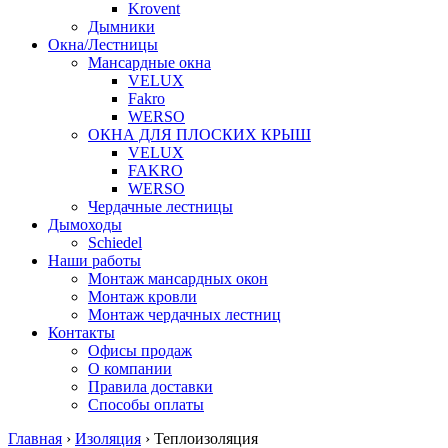
Krovent
Дымники
Окна/Лестницы
Мансардные окна
VELUX
Fakro
WERSO
ОКНА ДЛЯ ПЛОСКИХ КРЫШ
VELUX
FAKRO
WERSO
Чердачные лестницы
Дымоходы
Schiedel
Наши работы
Монтаж мансардных окон
Монтаж кровли
Монтаж чердачных лестниц
Контакты
Офисы продаж
О компании
Правила доставки
Способы оплаты
Главная
›
Изоляция
›
Теплоизоляция