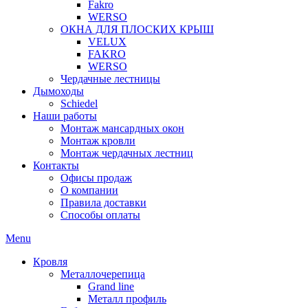
Fakro
WERSO
ОКНА ДЛЯ ПЛОСКИХ КРЫШ
VELUX
FAKRO
WERSO
Чердачные лестницы
Дымоходы
Schiedel
Наши работы
Монтаж мансардных окон
Монтаж кровли
Монтаж чердачных лестниц
Контакты
Офисы продаж
О компании
Правила доставки
Способы оплаты
Menu
Кровля
Металлочерепица
Grand line
Металл профиль