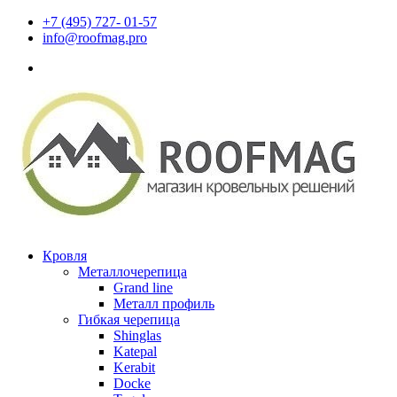
+7 (495) 727- 01-57
info@roofmag.pro
Кровля
Металлочерепица
Grand line
Металл профиль
Гибкая черепица
Shinglas
Katepal
Kerabit
Docke