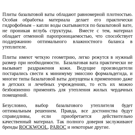
Плиты базальтовой ваты обладают равномерной плотностью.
Особая обработка материала делает его практически
гидрофобным – капли воды скатываются по базальтовой вате,
не проникая вглубь структуры. Вместе с тем, материал
обладает отменной паропроницаемостью, что способствует
поддержанию оптимального влажностного баланса в
утеплителе.
Плиты имеют четкую геометрию, легко режутся в нужный
размер при необходимости. Базальтовая вата практически не
вызывает раздражения кожи. Ведущие производители
постарались свести к минимуму эмиссию формальдегида, и
многие типы базальтовой ваты допущены к применению даже
в детских и лечебных учреждениях, то есть их можно
безбоязненно применять для утепления жилых чердачных
помещений.
Безусловно, выбор базальтового утеплителя будет
оптимальным решением. Правда, все достоинства будут
справедливы, если приобретается действительно
качественный материал. Так полного доверия заслуживают
бренды
ROCKWOOL
,
PAROC
и некоторые другие.