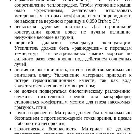
сопротивление теплопередаче. Чтобы утепление крыши
было эффективным, желательно использовать
материалы, у которых коэффициент теплопроводности
не выходит за верхнюю границу в 0,050 Вт/м х С°;
невысокая удельная плотность. Для стропильной
конструкции кровли вовсе не нужны излишние,
ненужные весовые нагрузки;
широкий диапазон температур эксплуатации.
Утеплитель должен быть «равнодушен» к перепадам
температур – от экстремальных зимних морозов до
сильного разогрева кровли под действием солнечных
лучей;
низкая гигроскопичность, то есть свойство минимально
впитывать влагу. Увлажнение материала приводит к
потере термоизоляционных качеств, так как вода
является очень теплоемким веществом;
не должен подвергаться биологическому разложению,
служить питательной средой для микрофлоры,
становиться комфортным местом для гнезд насекомых,
грызунов, птиц;
группа горючести. Материал должен быть максимально
безопасным с противопожарной точки зрения, в идеале
– абсолютно негорючим;
экологическая безопасность. Материал не должен