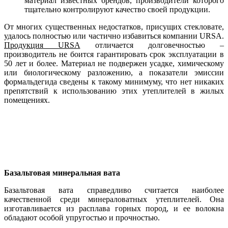
материал известных брендов, производители которого
тщательно контролируют качество своей продукции.
От многих существенных недостатков, присущих стекловате,
удалось полностью или частично избавиться компании URSA.
Продукция
URSA
отличается долговечностью –
производитель не боится гарантировать срок эксплуатации в
50 лет и более. Материал не подвержен усадке, химическому
или биологическому разложению, а показатели эмиссии
формальдегида сведены к такому минимуму, что нет никаких
препятствий к использованию этих утеплителей в жилых
помещениях.
Базальтовая минеральная вата
Базальтовая вата справедливо считается наиболее
качественной среди минераловатных утеплителей. Она
изготавливается из расплава горных пород, и ее волокна
обладают особой упругостью и прочностью.