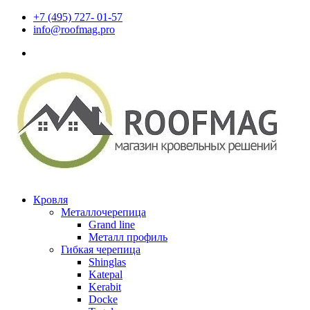
+7 (495) 727- 01-57
info@roofmag.pro
Кровля
Металлочерепица
Grand line
Металл профиль
Гибкая черепица
Shinglas
Katepal
Kerabit
Docke