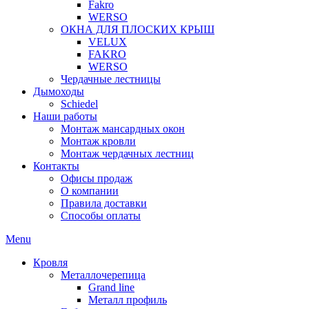
Fakro
WERSO
ОКНА ДЛЯ ПЛОСКИХ КРЫШ
VELUX
FAKRO
WERSO
Чердачные лестницы
Дымоходы
Schiedel
Наши работы
Монтаж мансардных окон
Монтаж кровли
Монтаж чердачных лестниц
Контакты
Офисы продаж
О компании
Правила доставки
Способы оплаты
Menu
Кровля
Металлочерепица
Grand line
Металл профиль