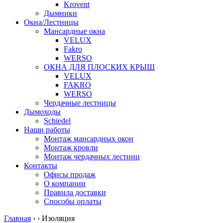
Krovent
Дымники
Окна/Лестницы
Мансардные окна
VELUX
Fakro
WERSO
ОКНА ДЛЯ ПЛОСКИХ КРЫШ
VELUX
FAKRO
WERSO
Чердачные лестницы
Дымоходы
Schiedel
Наши работы
Монтаж мансардных окон
Монтаж кровли
Монтаж чердачных лестниц
Контакты
Офисы продаж
О компании
Правила доставки
Способы оплаты
Главная
›
›
Изоляция