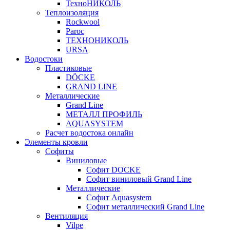
ТехноНИКОЛЬ
Теплоизоляция
Rockwool
Paroc
ТЕХНОНИКОЛЬ
URSA
Водостоки
Пластиковые
DÖCKE
GRAND LINE
Металлические
Grand Line
МЕТАЛЛ ПРОФИЛЬ
AQUASYSTEM
Расчет водостока онлайн
Элементы кровли
Софиты
Виниловые
Софит DOCKE
Софит виниловый Grand Line
Металлические
Софит Aquasystem
Софит металлический Grand Line
Вентиляция
Vilpe