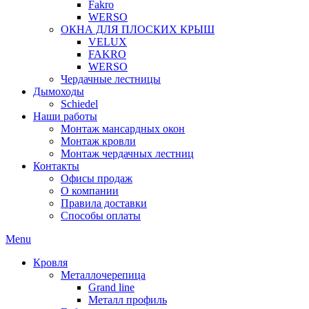
Fakro
WERSO
ОКНА ДЛЯ ПЛОСКИХ КРЫШ
VELUX
FAKRO
WERSO
Чердачные лестницы
Дымоходы
Schiedel
Наши работы
Монтаж мансардных окон
Монтаж кровли
Монтаж чердачных лестниц
Контакты
Офисы продаж
О компании
Правила доставки
Способы оплаты
Menu
Кровля
Металлочерепица
Grand line
Металл профиль