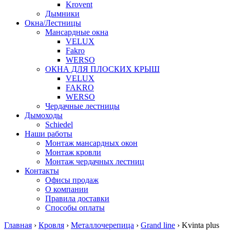
Krovent
Дымники
Окна/Лестницы
Мансардные окна
VELUX
Fakro
WERSO
ОКНА ДЛЯ ПЛОСКИХ КРЫШ
VELUX
FAKRO
WERSO
Чердачные лестницы
Дымоходы
Schiedel
Наши работы
Монтаж мансардных окон
Монтаж кровли
Монтаж чердачных лестниц
Контакты
Офисы продаж
О компании
Правила доставки
Способы оплаты
Главная
›
Кровля
›
Металлочерепица
›
Grand line
›
Kvinta plus