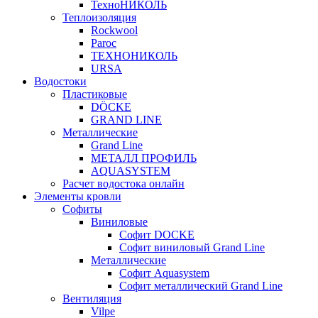
ТехноНИКОЛЬ
Теплоизоляция
Rockwool
Paroc
ТЕХНОНИКОЛЬ
URSA
Водостоки
Пластиковые
DÖCKE
GRAND LINE
Металлические
Grand Line
МЕТАЛЛ ПРОФИЛЬ
AQUASYSTEM
Расчет водостока онлайн
Элементы кровли
Софиты
Виниловые
Софит DOCKE
Софит виниловый Grand Line
Металлические
Софит Aquasystem
Софит металлический Grand Line
Вентиляция
Vilpe