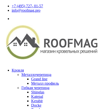
+7 (495) 727- 01-57
info@roofmag.pro
Кровля
Металлочерепица
Grand line
Металл профиль
Гибкая черепица
Shinglas
Katepal
Kerabit
Docke