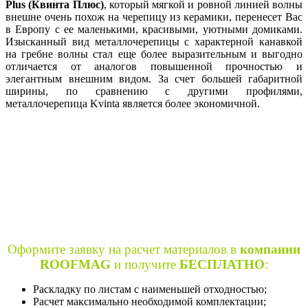
Plus (Квинта Плюс)
, который мягкой и ровной линией волны
внешне очень похож на черепицу из керамики, перенесет Вас
в Европу с ее маленькими, красивыми, уютными домиками.
Изысканный вид металлочерепицы с характерной канавкой
на гребне волны стал еще более выразительным и выгодно
отличается от аналогов повышенной прочностью и
элегантным внешним видом. За счет большей габаритной
ширины, по сравнению с другими профилями,
металлочерепица Kvinta является более экономичной.
Оформите заявку на расчет материалов в
компании
ROOFMAG
и получите
БЕСПЛАТНО
:
Раскладку по листам с наименьшей отходностью;
Расчет максимально необходимой комплектации;