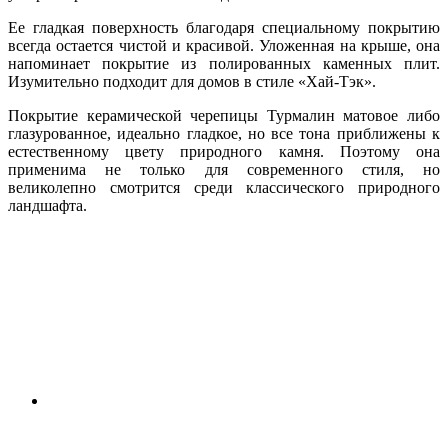
Ее гладкая поверхность благодаря специальному покрытию
всегда остается чистой и красивой. Уложенная на крыше, она
напоминает покрытие из полированных каменных плит.
Изумительно подходит для домов в стиле «Хай-Тэк».
Покрытие керамической черепицы Турмалин матовое либо
глазурованное, идеально гладкое, но все тона приближены к
естественному цвету природного камня. Поэтому она
применима не только для современного стиля, но
великолепно смотрится среди классического природного
ландшафта.