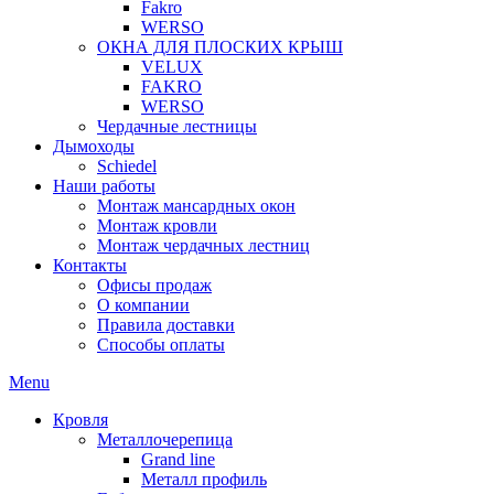
Fakro
WERSO
ОКНА ДЛЯ ПЛОСКИХ КРЫШ
VELUX
FAKRO
WERSO
Чердачные лестницы
Дымоходы
Schiedel
Наши работы
Монтаж мансардных окон
Монтаж кровли
Монтаж чердачных лестниц
Контакты
Офисы продаж
О компании
Правила доставки
Способы оплаты
Menu
Кровля
Металлочерепица
Grand line
Металл профиль