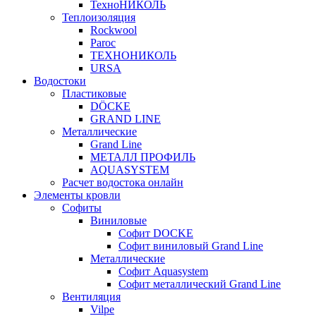
ТехноНИКОЛЬ
Теплоизоляция
Rockwool
Paroc
ТЕХНОНИКОЛЬ
URSA
Водостоки
Пластиковые
DÖCKE
GRAND LINE
Металлические
Grand Line
МЕТАЛЛ ПРОФИЛЬ
AQUASYSTEM
Расчет водостока онлайн
Элементы кровли
Софиты
Виниловые
Софит DOCKE
Софит виниловый Grand Line
Металлические
Софит Aquasystem
Софит металлический Grand Line
Вентиляция
Vilpe