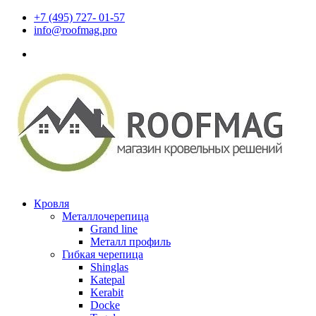
+7 (495) 727- 01-57
info@roofmag.pro
Кровля
Металлочерепица
Grand line
Металл профиль
Гибкая черепица
Shinglas
Katepal
Kerabit
Docke