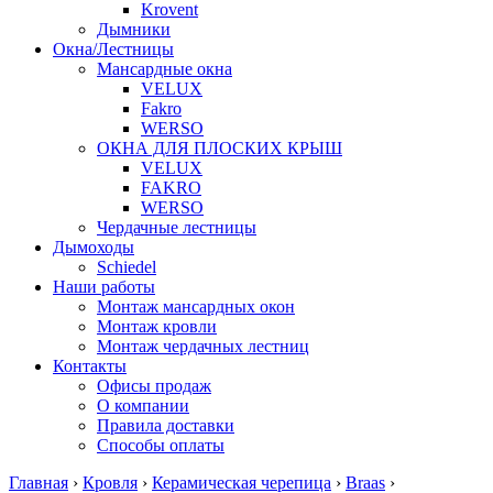
Krovent
Дымники
Окна/Лестницы
Мансардные окна
VELUX
Fakro
WERSO
ОКНА ДЛЯ ПЛОСКИХ КРЫШ
VELUX
FAKRO
WERSO
Чердачные лестницы
Дымоходы
Schiedel
Наши работы
Монтаж мансардных окон
Монтаж кровли
Монтаж чердачных лестниц
Контакты
Офисы продаж
О компании
Правила доставки
Способы оплаты
Главная
›
Кровля
›
Керамическая черепица
›
Braas
›