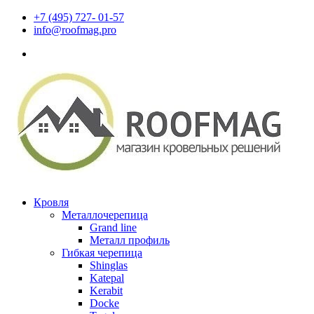
+7 (495) 727- 01-57
info@roofmag.pro
Кровля
Металлочерепица
Grand line
Металл профиль
Гибкая черепица
Shinglas
Katepal
Kerabit
Docke