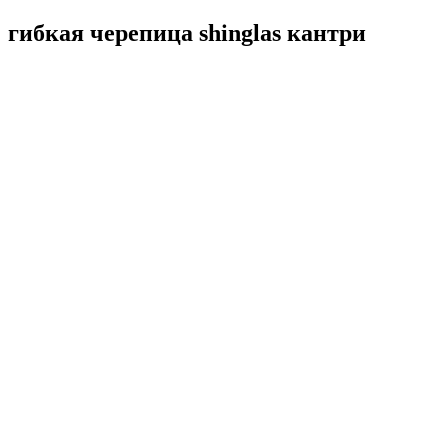
гибкая черепица shinglas кантри