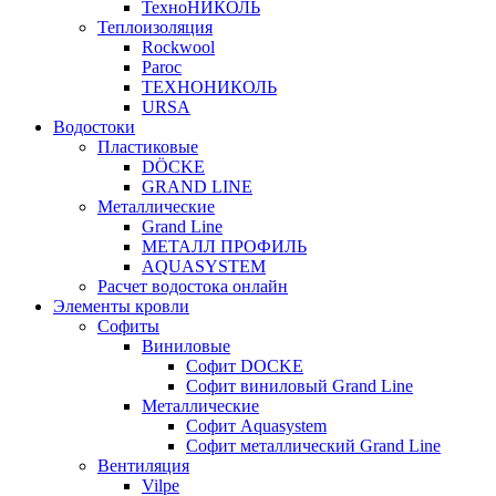
ТехноНИКОЛЬ
Теплоизоляция
Rockwool
Paroc
ТЕХНОНИКОЛЬ
URSA
Водостоки
Пластиковые
DÖCKE
GRAND LINE
Металлические
Grand Line
МЕТАЛЛ ПРОФИЛЬ
AQUASYSTEM
Расчет водостока онлайн
Элементы кровли
Софиты
Виниловые
Софит DOCKE
Софит виниловый Grand Line
Металлические
Софит Aquasystem
Софит металлический Grand Line
Вентиляция
Vilpe