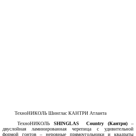
ТехноНИКОЛЬ Шинглас КАНТРИ Атланта
ТехноНИКОЛЬ
SHINGLAS Country (Кантри)
–
двуслойная ламинированная черепица с удивительной
формой гонтов – неровные прямоугольники и квадраты