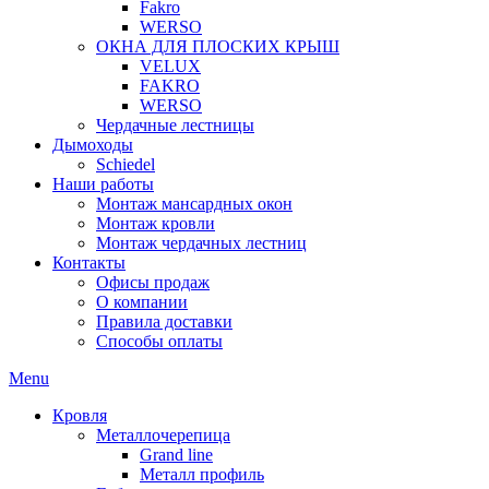
Fakro
WERSO
ОКНА ДЛЯ ПЛОСКИХ КРЫШ
VELUX
FAKRO
WERSO
Чердачные лестницы
Дымоходы
Schiedel
Наши работы
Монтаж мансардных окон
Монтаж кровли
Монтаж чердачных лестниц
Контакты
Офисы продаж
О компании
Правила доставки
Способы оплаты
Menu
Кровля
Металлочерепица
Grand line
Металл профиль