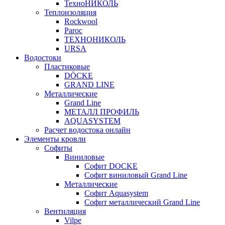
ТехноНИКОЛЬ
Теплоизоляция
Rockwool
Paroc
ТЕХНОНИКОЛЬ
URSA
Водостоки
Пластиковые
DÖCKE
GRAND LINE
Металлические
Grand Line
МЕТАЛЛ ПРОФИЛЬ
AQUASYSTEM
Расчет водостока онлайн
Элементы кровли
Софиты
Виниловые
Софит DOCKE
Софит виниловый Grand Line
Металлические
Софит Aquasystem
Софит металлический Grand Line
Вентиляция
Vilpe