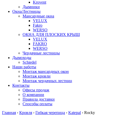
Krovent
Дымники
Окна/Лестницы
Мансардные окна
VELUX
Fakro
WERSO
ОКНА ДЛЯ ПЛОСКИХ КРЫШ
VELUX
FAKRO
WERSO
Чердачные лестницы
Дымоходы
Schiedel
Наши работы
Монтаж мансардных окон
Монтаж кровли
Монтаж чердачных лестниц
Контакты
Офисы продаж
О компании
Правила доставки
Способы оплаты
Главная
›
Кровля
›
Гибкая черепица
›
Katepal
›
Rocky