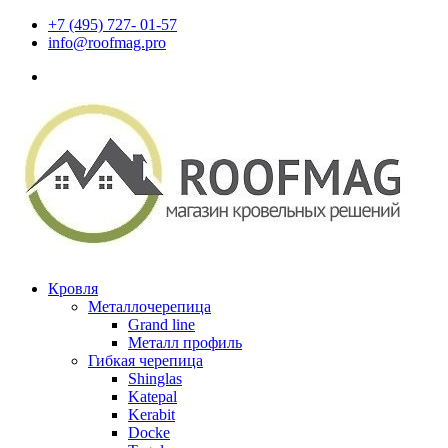
+7 (495) 727- 01-57
info@roofmag.pro
Кровля
Металлочерепица
Grand line
Металл профиль
Гибкая черепица
Shinglas
Katepal
Kerabit
Docke