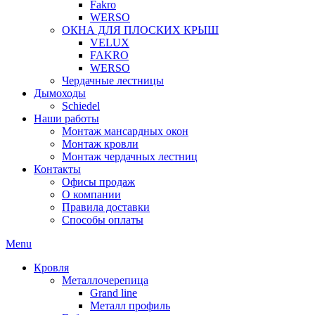
Fakro
WERSO
ОКНА ДЛЯ ПЛОСКИХ КРЫШ
VELUX
FAKRO
WERSO
Чердачные лестницы
Дымоходы
Schiedel
Наши работы
Монтаж мансардных окон
Монтаж кровли
Монтаж чердачных лестниц
Контакты
Офисы продаж
О компании
Правила доставки
Способы оплаты
Menu
Кровля
Металлочерепица
Grand line
Металл профиль