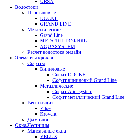
URSA
Водостоки
Пластиковые
DÖCKE
GRAND LINE
Металлические
Grand Line
МЕТАЛЛ ПРОФИЛЬ
AQUASYSTEM
Расчет водостока онлайн
Элементы кровли
Софиты
Виниловые
Софит DOCKE
Софит виниловый Grand Line
Металлические
Софит Aquasystem
Софит металлический Grand Line
Вентиляция
Vilpe
Krovent
Дымники
Окна/Лестницы
Мансардные окна
VELUX