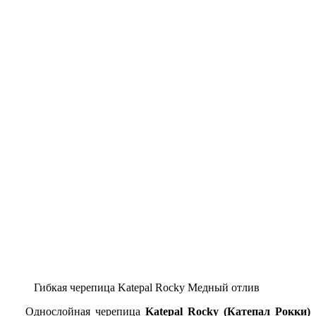
Гибкая черепица Katepal Rocky Медный отлив
Однослойная черепица
Katepal Rocky (Катепал Рокки)