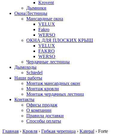
Krovent
Дымники
Окна/Лестницы
Мансардные окна
VELUX
Fakro
WERSO
ОКНА ДЛЯ ПЛОСКИХ КРЫШ
VELUX
FAKRO
WERSO
Чердачные лестницы
Дымоходы
Schiedel
Наши работы
Монтаж мансардных окон
Монтаж кровли
Монтаж чердачных лестниц
Контакты
Офисы продаж
О компании
Правила доставки
Способы оплаты
Главная
›
Кровля
›
Гибкая черепица
›
Katepal
›
Forte