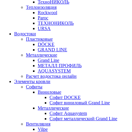
ТехноНИКОЛЬ
Теплоизоляция
Rockwool
Paroc
ТЕХНОНИКОЛЬ
URSA
Водостоки
Пластиковые
DÖCKE
GRAND LINE
Металлические
Grand Line
МЕТАЛЛ ПРОФИЛЬ
AQUASYSTEM
Расчет водостока онлайн
Элементы кровли
Софиты
Виниловые
Софит DOCKE
Софит виниловый Grand Line
Металлические
Софит Aquasystem
Софит металлический Grand Line
Вентиляция
Vilpe