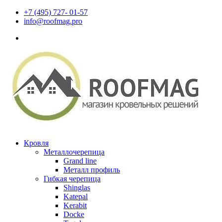
+7 (495) 727- 01-57
info@roofmag.pro
Кровля
Металлочерепица
Grand line
Металл профиль
Гибкая черепица
Shinglas
Katepal
Kerabit
Docke