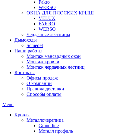
Fakro
WERSO
ОКНА ДЛЯ ПЛОСКИХ КРЫШ
VELUX
FAKRO
WERSO
Чердачные лестницы
Дымоходы
Schiedel
Наши работы
Монтаж мансардных окон
Монтаж кровли
Монтаж чердачных лестниц
Контакты
Офисы продаж
О компании
Правила доставки
Способы оплаты
Menu
Кровля
Металлочерепица
Grand line
Металл профиль