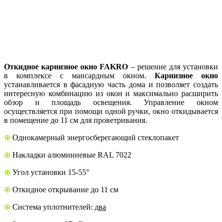
Откидное карнизное окно FAKRO
– решение для установки
в комплексе с мансардным окном.
Карнизное окно
устанавливается в фасадную часть дома и позволяет создать
интересную комбинацию из окон и максимально расширить
обзор и площадь освещения. Управление окном
осуществляется при помощи одной ручки, окно откидывается
в помещение до 11 см для проветривания.
⊕
Однокамерный энергосберегающий стеклопакет
⊕
Накладки алюминиевые RAL 7022
⊕
Угол установки 15-55°
⊕
Откидное открывание до 11 см
⊕
Система уплотнителей:
два