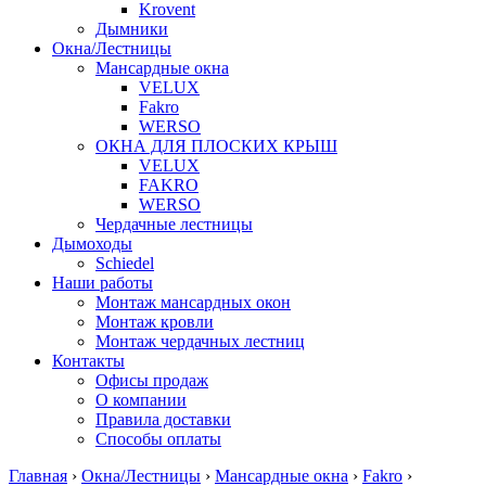
Krovent
Дымники
Окна/Лестницы
Мансардные окна
VELUX
Fakro
WERSO
ОКНА ДЛЯ ПЛОСКИХ КРЫШ
VELUX
FAKRO
WERSO
Чердачные лестницы
Дымоходы
Schiedel
Наши работы
Монтаж мансардных окон
Монтаж кровли
Монтаж чердачных лестниц
Контакты
Офисы продаж
О компании
Правила доставки
Способы оплаты
Главная
›
Окна/Лестницы
›
Мансардные окна
›
Fakro
›