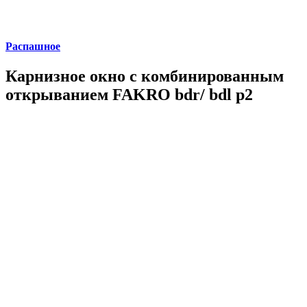
Распашное
Карнизное окно с комбинированным
открыванием FAKRO bdr/ bdl p2