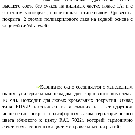
высшего сорта без сучков на видимых частях (класс 1А) и с
эффектом монобруса, пропитанная антисептиком. Древесина
покрыта 2 слоями полиакрилового лака на водной основе с
защитой от УФ-лучей;
⇒
Карнизное окно соединяется с мансардным
окном универсальным окладом для карнизного комплекса
EUV/B. Подходит для любых кровельных покрытий. Оклад
типа EUV/B изготовлен из алюминия и в стандартном
исполнении покрыт полиэфирным лаком серо-коричневого
цвета (близкого к цвету RAL 7022), который гармонично
сочетается с типичными цветами кровельных покрытий;