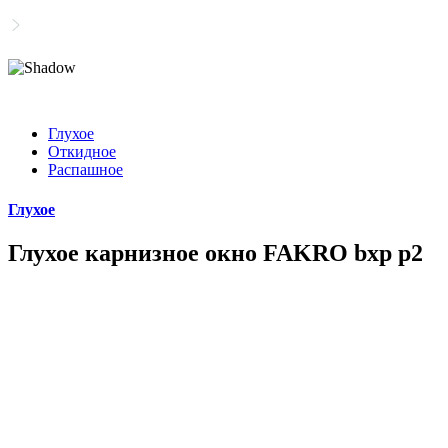
Глухое
Откидное
Распашное
Глухое
Глухое карнизное окно FAKRO bxp p2