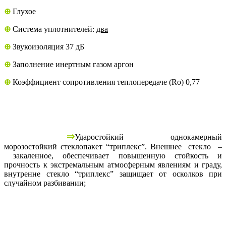
⊕
Глухое
⊕
Система уплотнителей:
два
⊕
Звукоизоляция 37 дБ
⊕
Заполнение инертным газом аргон
⊕
Коэффициент сопротивления теплопередаче (Ro) 0,77
⇒
Ударостойкий однокамерный
морозостойкий стеклопакет “триплекс”. Внешнее стекло –
закаленное, обеспечивает повышенную стойкость и
прочность к экстремальным атмосферным явлениям и граду,
внутренне стекло “триплекс” защищает от осколков при
случайном разбивании;