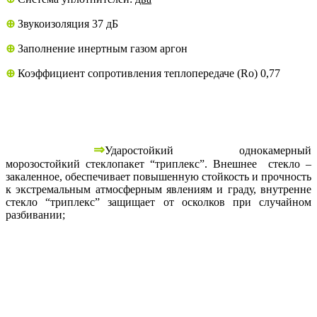
⊕
Звукоизоляция 37 дБ
⊕
Заполнение инертным газом аргон
⊕
Коэффициент сопротивления теплопередаче (Ro) 0,77
⇒
Ударостойкий однокамерный
морозостойкий стеклопакет “триплекс”. Внешнее стекло –
закаленное, обеспечивает повышенную стойкость и прочность
к экстремальным атмосферным явлениям и граду, внутренне
стекло “триплекс” защищает от осколков при случайном
разбивании;