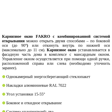
Карнизное окно FAKRO с комбинированной системой
открывания
можно открыть двумя способами – по боковой
оси (до 90
°)
или откинуть внутрь по нижней оси
(максимально до 11 см).
Карнизное окно
устанавливается в
фасадную часть дома в комплексе с мансардным окном.
Управление окном осуществляется при помощи одной ручки,
расположенной справа или слева (необходимо уточнить
заранее).
⊕
Однокамерный энергосберегающий стеклопакет
⊕
Накладки алюминиевые RAL 7022
⊕
Угол установки 15-55°
⊕
Боковое и откидное открывание
⊕
Система уплотнителей:
два