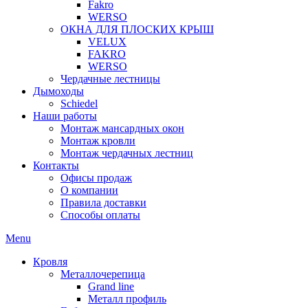
Fakro
WERSO
ОКНА ДЛЯ ПЛОСКИХ КРЫШ
VELUX
FAKRO
WERSO
Чердачные лестницы
Дымоходы
Schiedel
Наши работы
Монтаж мансардных окон
Монтаж кровли
Монтаж чердачных лестниц
Контакты
Офисы продаж
О компании
Правила доставки
Способы оплаты
Menu
Кровля
Металлочерепица
Grand line
Металл профиль