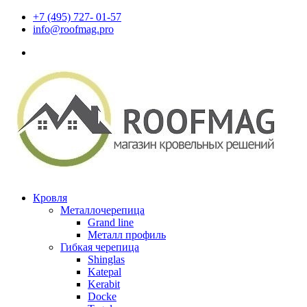
+7 (495) 727- 01-57
info@roofmag.pro
Кровля
Металлочерепица
Grand line
Металл профиль
Гибкая черепица
Shinglas
Katepal
Kerabit
Docke