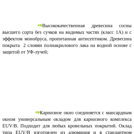
⇒
Высококачественная древесина сосны
высшего сорта без сучков на видимых частях (класс 1А) и с
эффектом монобруса, пропитанная антисептиком. Древесина
покрыта 2 слоями полиакрилового лака на водной основе с
защитой от УФ-лучей;
⇒
Карнизное окно соединяется с мансардным
окном универсальным окладом для карнизного комплекса
EUV/B. Подходит для любых кровельных покрытий. Оклад
типа EUV/B изготовлен из алюминия и в стандартном