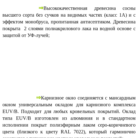
⇒
Высококачественная древесина сосны
высшего сорта без сучков на видимых частях (класс 1А) и с
эффектом монобруса, пропитанная антисептиком. Древесина
покрыта 2 слоями полиакрилового лака на водной основе с
защитой от УФ-лучей;
⇒
Карнизное окно соединяется с мансардным
окном универсальным окладом для карнизного комплекса
EUV/B. Подходит для любых кровельных покрытий. Оклад
типа EUV/B изготовлен из алюминия и в стандартном
исполнении покрыт полиэфирным лаком серо-коричневого
цвета (близкого к цвету RAL 7022), который гармонично