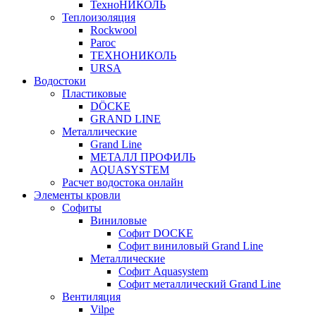
ТехноНИКОЛЬ
Теплоизоляция
Rockwool
Paroc
ТЕХНОНИКОЛЬ
URSA
Водостоки
Пластиковые
DÖCKE
GRAND LINE
Металлические
Grand Line
МЕТАЛЛ ПРОФИЛЬ
AQUASYSTEM
Расчет водостока онлайн
Элементы кровли
Софиты
Виниловые
Софит DOCKE
Софит виниловый Grand Line
Металлические
Софит Aquasystem
Софит металлический Grand Line
Вентиляция
Vilpe