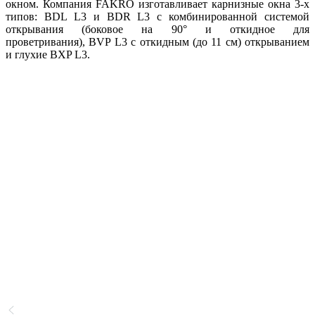
окном. Компания FAKRO изготавливает карнизные окна 3-х
типов: BDL L3 и BDR L3 с комбинированной системой
открывания (боковое на 90° и откидное для
проветривания), BVP L3 с откидным (до 11 см) открыванием
и глухие BXP L3.