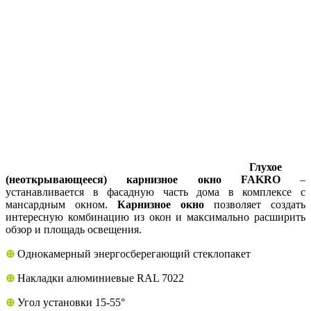
Глухое
(неоткрывающееся) карнизное окно FAKRO
–
устанавливается в фасадную часть дома в комплексе с
мансардным окном.
Карнизное окно
позволяет создать
интересную комбинацию из окон и максимально расширить
обзор и площадь освещения.
⊕
Однокамерный энергосберегающий стеклопакет
⊕
Накладки алюминиевые RAL 7022
⊕
Угол установки 15-55°