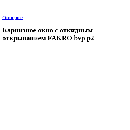
Откидное
Карнизное окно с откидным
открыванием FAKRO bvp p2