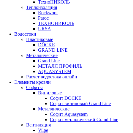
ТехноНИКОЛЬ
Теплоизоляция
Rockwool
Paroc
ТЕХНОНИКОЛЬ
URSA
Водостоки
Пластиковые
DÖCKE
GRAND LINE
Металлические
Grand Line
МЕТАЛЛ ПРОФИЛЬ
AQUASYSTEM
Расчет водостока онлайн
Элементы кровли
Софиты
Виниловые
Софит DOCKE
Софит виниловый Grand Line
Металлические
Софит Aquasystem
Софит металлический Grand Line
Вентиляция
Vilpe