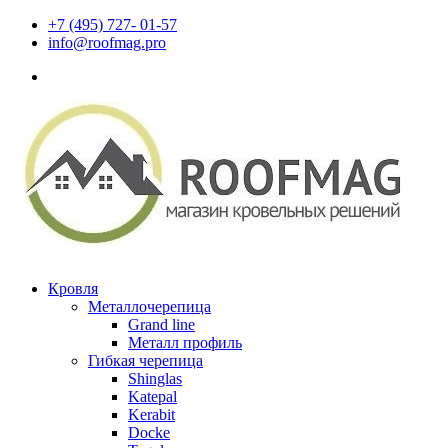
+7 (495) 727- 01-57
info@roofmag.pro
Кровля
Металлочерепица
Grand line
Металл профиль
Гибкая черепица
Shinglas
Katepal
Kerabit
Docke