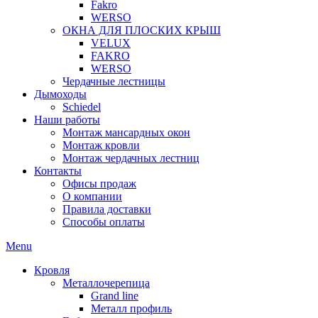
Fakro
WERSO
ОКНА ДЛЯ ПЛОСКИХ КРЫШ
VELUX
FAKRO
WERSO
Чердачные лестницы
Дымоходы
Schiedel
Наши работы
Монтаж мансардных окон
Монтаж кровли
Монтаж чердачных лестниц
Контакты
Офисы продаж
О компании
Правила доставки
Способы оплаты
Menu
Кровля
Металлочерепица
Grand line
Металл профиль