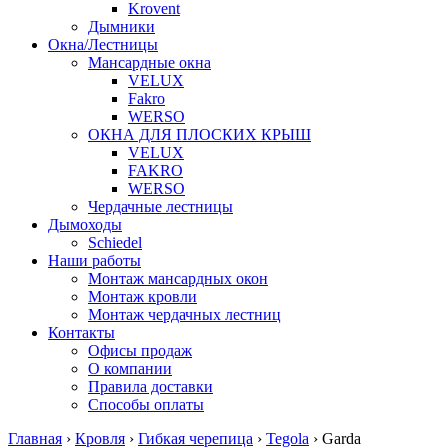
Krovent
Дымники
Окна/Лестницы
Мансардные окна
VELUX
Fakro
WERSO
ОКНА ДЛЯ ПЛОСКИХ КРЫШ
VELUX
FAKRO
WERSO
Чердачные лестницы
Дымоходы
Schiedel
Наши работы
Монтаж мансардных окон
Монтаж кровли
Монтаж чердачных лестниц
Контакты
Офисы продаж
О компании
Правила доставки
Способы оплаты
Главная
›
Кровля
›
Гибкая черепица
›
Tegola
›
Garda