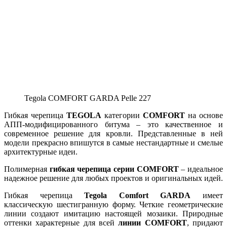
Tegola COMFORT GARDA Pelle 227
Гибкая черепица
TEGOLA
категории
COMFORT
на основе
АПП-модифицированного битума – это качественное и
современное решение для кровли. Представленные в ней
модели прекрасно впишутся в самые нестандартные и смелые
архитектурные идеи.
Полимерная
гибкая черепица серии COMFORT
– идеальное
надежное решение для любых проектов и оригинальных идей.
Гибкая черепица
Tegola Comfort GARDA
имеет
классическую шестигранную форму. Четкие геометрические
линии создают имитацию настоящей мозаики. Природные
оттенки характерные для всей
линии COMFORT
, придают